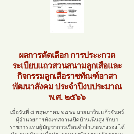
ผลการคัดเลือก การประะกวด
ระเบียบแถวสวนสนามลูกเสือและ
กิจกรรมลูกเสือราชทัณฑ์อาสา
พัฒนาสังคม ประจำปีงบประมาณ
พ.ศ. ๒๕๖๖
เมื่อวันที่ ๘ พฤษภาคม ๒๕๖๖ นายนาวิน แก้วจันทร์
ผู้อำนวยการทัณฑสถานเปิดบ้านเนินสูง รักษา
ราชการแทนผู้บัญชาการเรือนจำอำเภอนางรอง ได้