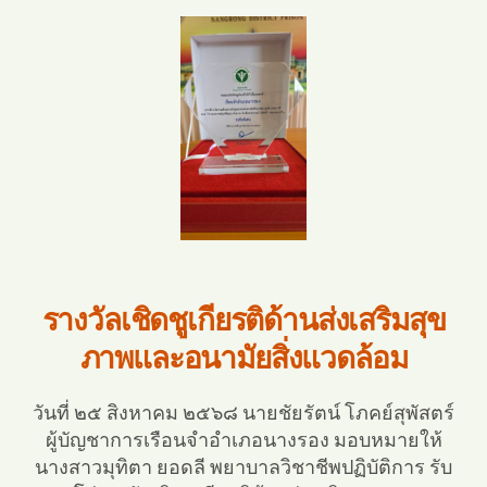
รางวัลเชิดชูเกียรติด้านส่งเสริมสุข
ภาพและอนามัยสิ่งแวดล้อม
วันที่ ๒๕ สิงหาคม ๒๕๖๘ นายชัยรัตน์ โภคย์สุพัสตร์
ผู้บัญชาการเรือนจำอำเภอนางรอง มอบหมายให้
นางสาวมุทิตา ยอดลี พยาบาลวิชาชีพปฏิบัติการ รับ