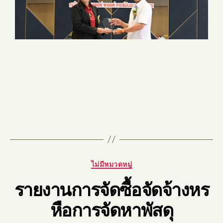
ไม่มีหมวดหมู่
รายงานการจัดซื้อจัดจ้างหร
หือการจัดหาพัสดุ