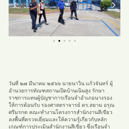
วันที่ ๒๗ มีนาคม ๒๕๖๖ นายนาวิน แก้วจันทร์ ผู้
อำนวยการทัณฑสถานเปิดบ้านเนินสูง รักษา
ราชการแทนผู้บัญชาการเรือนจำอำเภอนางรอง
ให้การต้อนรับ รองศาสตราจารย์ ดร.สยาม อรุณ
ศรีมรกต คณะทำงานโครงการสำนักงานสีเขียว
ลงพื้นที่ตรวจเยี่ยมและให้ความรู้เกี่ยวกับหลัก
เกณฑ์การประเมินสำนักงานสีเขียว ซึ่งเรือนจำ