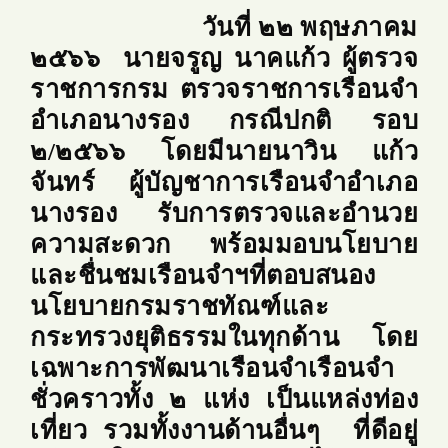
วันที่ ๒๒ พฤษภาคม
๒๕๖๖ นายจรูญ นาคแก้ว ผู้ตรวจ
ราชการกรม ตรวจราชการเรือนจำ
อำเภอนางรอง กรณีปกติ รอบ
๒/๒๕๖๖ โดยมีนายนาวิน แก้ว
จันทร์ ผู้บัญชาการเรือนจำอำเภอ
นางรอง รับการตรวจและอำนวย
ความสะดวก พร้อมมอบ
นโยบาย
และชื่นชมเรือนจำฯที่ตอบสนอง
นโยบายกรมราชทัณฑ์และ
กระทรวงยุติธรรมในทุกด้าน โดย
เฉพาะการพัฒนาเรือนจำเรือนจำ
ชั่วคราวทั้ง ๒ แห่ง เป็นแหล่งท่อง
เที่ยว รวมทั้งงานด้าน
อื่นๆ ที่
ดีอยู่