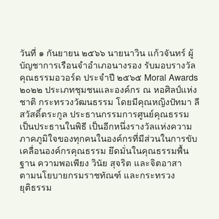
วันที่ ๑ กันยายน ๒๕๖๖ นายนาวิน แก้วจันทร์ ผู้
บัญชาการเรือนจำอำเภอนางรอง รับมอบรางวัล
คุณธรรมอวอร์ด ประจำปี ๒๕๖๕ Moral Awards
๒๐๒๒ ประเภทชุมชนและองค์กร ณ หอศิลป์แห่ง
ชาติ กระทรวงวัฒนธรรม โดยมีคุณหญิงปัทมา ลี
สวัสดิ์ตระกูล ประธานกรรมการศูนย์คุณธรรม
เป็นประธานในพิธี เป็นอีกหนึ่งรางวัลแห่งความ
ภาคภูมิใจของทุกคนในองค์กรที่มีส่วนในการขับ
เคลื่อนองค์กรคุณธรรม ยึดมั่นในคุณธรรมพื้น
ฐาน ความพอเพียง วินัย สุจริต และจิตอาสา
ตามนโยบายกรมราชทัณฑ์ และกระทรวง
ยุติธรรม