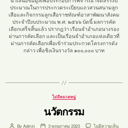
นำเสนอข้อมูลเพื่อประกอบการพิจารณาจัดสรรงบ
ประมาณในการประกวดระเบียบแถวสวนสนามลูก
เสือและกิจกรรมลูกเสือราชทัณฑ์อาสาพัฒนาสังคม
ประจำปีงบประมาณ พ.ศ. ๒๕๖๖ บัดนี้ ผลการคัด
เลือกเสร็จสิ้นแล้ว ปรากฎว่า เรือนจำอำเภอนางรอง
ผ่านการคัดเลือก และเป็นเรือนจำอำเภอแห่งเดียวที่
ผ่านการคัดเลือกเพื่อเข้าร่วมประกวดโครงการดัง
กล่าว เพื่อชิงเงินรางวัล ๑๐๐,๐๐๐ บาท
ไม่มีหมวดหมู่
นวัตกรรม
By
Admin
3 พฤษภาคม 2023
ไม่มีความเห็น