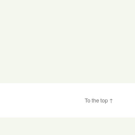
To the top
↑