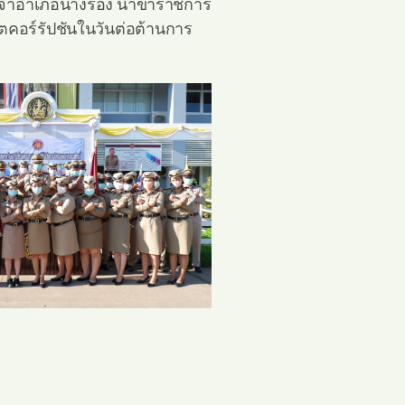
ือนจำอำเภอนางรอง นำข้าราชการ
คอร์รัปชันในวันต่อต้านการ