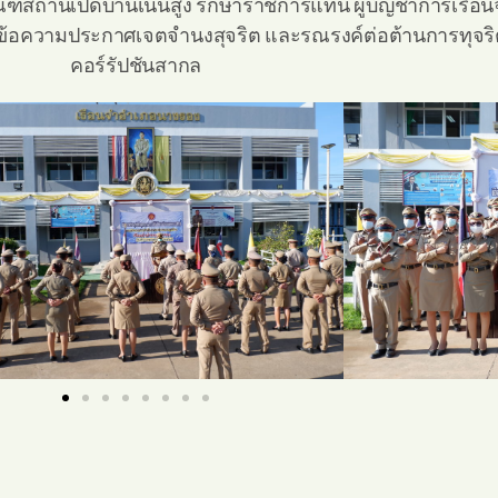
ารทัณฑสถานเปิดบ้านเนินสูง รักษาราชการแทน ผู้บัญชาการเร
ข้อความประกาศเจตจำนงสุจริต และรณรงค์ต่อต้านการทุจริต
คอร์รัปชันสากล