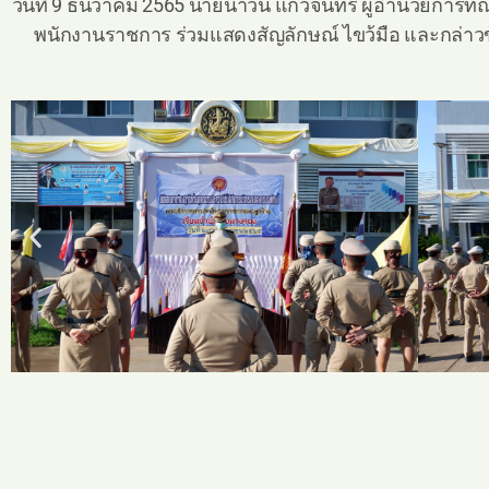
วันที่ 9 ธันวาคม 2565 นายนาวิน แก้วจันทร์ ผู้อำนวยก
พนักงานราชการ ร่วมแสดงสัญลักษณ์ ไขว้มือ และกล่าว