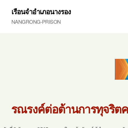
เรือนจำอำเภอนางรอง
NANGRONG-PRISON
รณรงค์ต่อต้านการทุจริตค